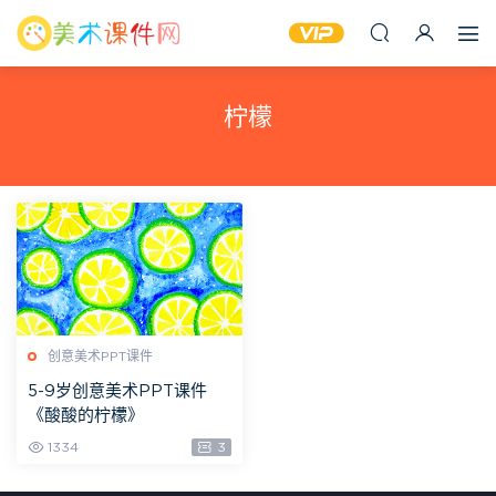
柠檬
创意美术PPT课件
5-9岁创意美术PPT课件
《酸酸的柠檬》
1334
3