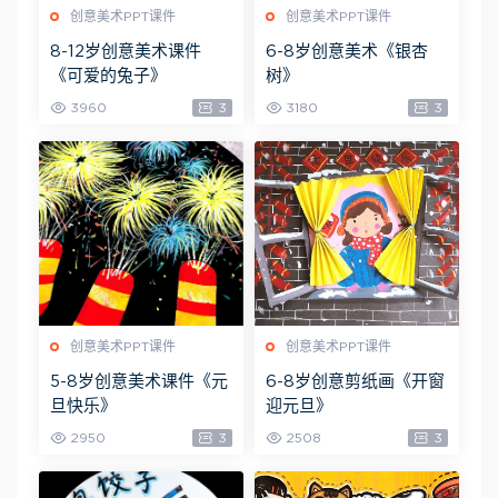
创意美术PPT课件
创意美术PPT课件
8-12岁创意美术课件
6-8岁创意美术《银杏
《可爱的兔子》
树》
3960
3
3180
3
创意美术PPT课件
创意美术PPT课件
5-8岁创意美术课件《元
6-8岁创意剪纸画《开窗
旦快乐》
迎元旦》
2950
3
2508
3