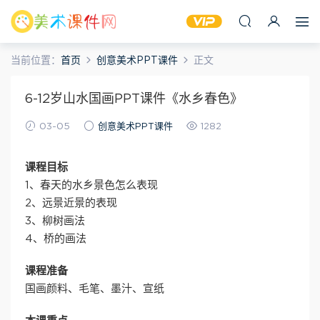
当前位置：
首页
创意美术PPT课件
正文
6-12岁山水国画PPT课件《水乡春色》
03-05
创意美术PPT课件
1282
课程目标
1、春天的水乡景色怎么表现
2、远景近景的表现
3、柳树画法
4、桥的画法
课程准备
国画颜料、毛笔、墨汁、宣纸