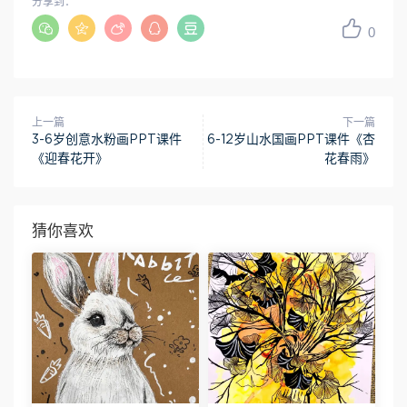
分享到：
0
上一篇
下一篇
3-6岁创意水粉画PPT课件
6-12岁山水国画PPT课件《杏
《迎春花开》
花春雨》
猜你喜欢