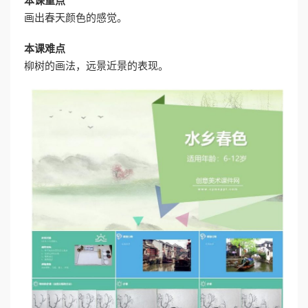
本课重点
画出春天颜色的感觉。
本课难点
柳树的画法，远景近景的表现。