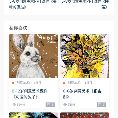
5-8岁创意美术PPT课件《美
5-8岁创意美术PPT课件《睡
味的蛋挞》
莲》
猜你喜欢
创意美术PPT课件
创意美术PPT课件
8-12岁创意美术课件
6-8岁创意美术《银杏
《可爱的兔子》
树》
3944
3
3164
3