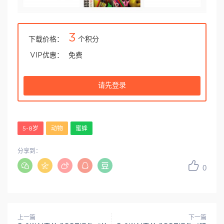
3
下载价格：
个积分
VIP优惠：
免费
请先登录
5-8岁
动物
蜜蜂
分享到：
0
上一篇
下一篇