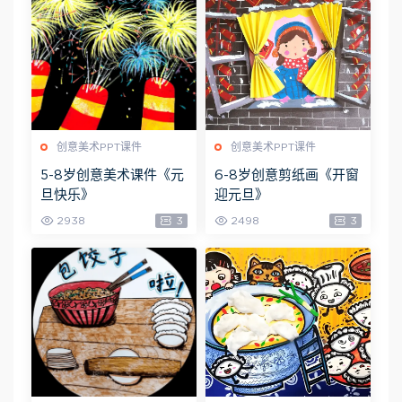
创意美术PPT课件
创意美术PPT课件
5-8岁创意美术课件《元
6-8岁创意剪纸画《开窗
旦快乐》
迎元旦》
2938
3
2498
3