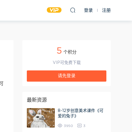
登录
注册
5
个积分
VIP可免费下载
请先登录
可
最新资源
8-12岁创意美术课件《可
爱的兔子》
3950
3