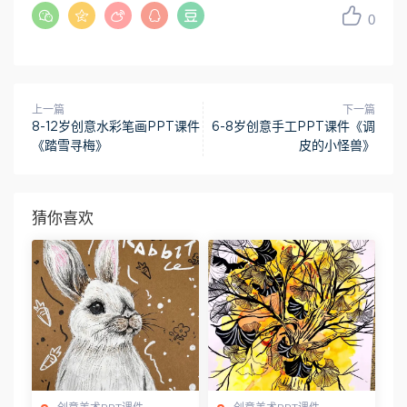
0
上一篇
下一篇
8-12岁创意水彩笔画PPT课件
6-8岁创意手工PPT课件《调
《踏雪寻梅》
皮的小怪兽》
猜你喜欢