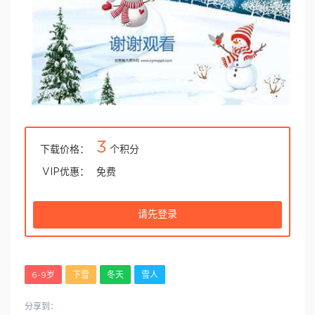
3
下载价格：
个积分
VIP优惠：
免费
请先登录
6-9岁
下雪
冬天
雪人
分享到：