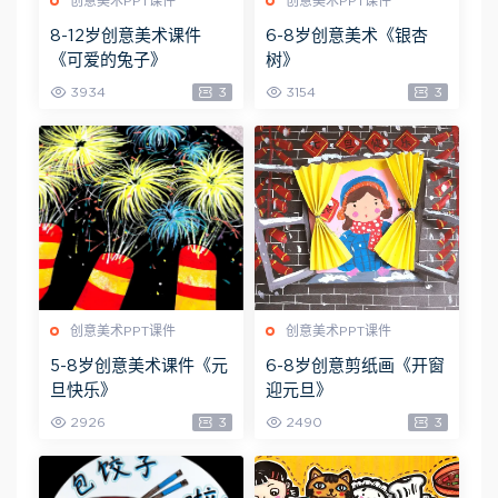
创意美术PPT课件
创意美术PPT课件
8-12岁创意美术课件
6-8岁创意美术《银杏
《可爱的兔子》
树》
3934
3
3154
3
创意美术PPT课件
创意美术PPT课件
5-8岁创意美术课件《元
6-8岁创意剪纸画《开窗
旦快乐》
迎元旦》
2926
3
2490
3