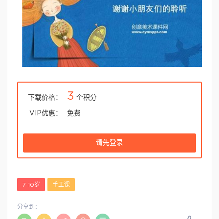
3
下载价格：
个积分
VIP优惠：
免费
请先登录
7-10岁
手工课
分享到：