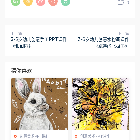
0
上一篇
下一篇
3-5岁幼儿创意手工PPT课件
3-6岁幼儿创意水粉画课件
《甜甜圈》
《跳舞的北极熊》
猜你喜欢
创意美术PPT课件
创意美术PPT课件