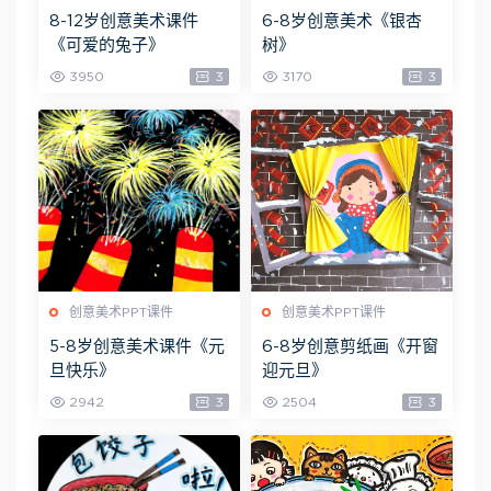
8-12岁创意美术课件
6-8岁创意美术《银杏
《可爱的兔子》
树》
3950
3
3170
3
创意美术PPT课件
创意美术PPT课件
5-8岁创意美术课件《元
6-8岁创意剪纸画《开窗
旦快乐》
迎元旦》
2942
3
2504
3