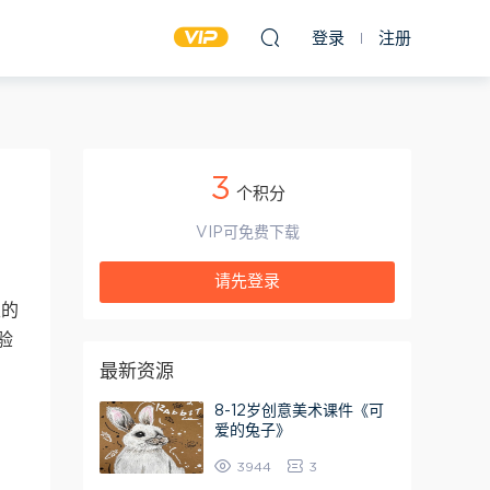
登录
注册
3
个积分
VIP可免费下载
请先登录
天的
验
最新资源
8-12岁创意美术课件《可
爱的兔子》
3944
3