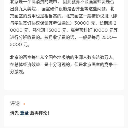
北京是一个高消费的城市， 因此就算不谈画室师资是否
出身九大美院、 画室硬件设施是否齐全等这些问题，北
京画室的费用也是相当高的。北京画室一般按协议班（即
与学生签订协议保证其考试通过）30000 元、长期班 2
0000 元、强化班 15000 元、高考预科班 10000 元等
进行分班收费的。按月收学费的话，一般是每月 2500—
5000 元。
北京的画室每年从全国各地吸纳的生源人数多达数万人，
在总体经济效益上是十分可观的，但是北京画室的竞争十
分激烈。
评论
0
请先
登录
后再评论！