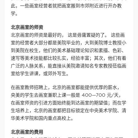
此，一些画室经营者就把画室搬到市郊附近进行开办教
学。
北京画室的师资
北京画室的师资是最好的， 这是毋庸置疑的了。 这些画
室的经营者大部分都是美院毕业的，大到美院博士教授小
到美院在校生，他们的美术基础理论知识和素描、色彩、
速写等美术技能都比较扎实，经验丰富；其次，他们有着
广泛的人脉关系，能直接从美院邀请知名专家教授莅临画
室给学生讲课，或郊外写生。
在画室教师招聘上，北京的画室都能提供优厚的薪水，
央美的学生去画室兼职上课一般是 400—700 元/天，
在画室师资的引进方面始终能到达画室的期望值；而在学
生培养上，北京的画室都把目标锁定在中央美术学院、清
华美术学院和国内重点高校上。
北京画室的费用