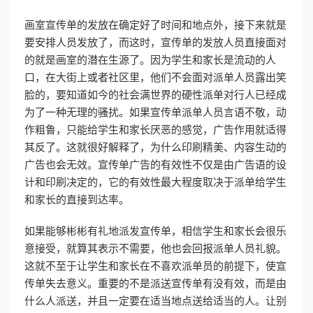
画室宣传单的发放在确定好了时间和地点外，接下来就是
要安排人员发放了，而这时，宣传单的发放人员直接面对
的就是画室的潜在生源了。因为学生和家长是流动的人
口，在大街上或者社区里，他们不会面对派单人员露出笑
脸的，要知道如今的社会满世界的硬性派单对行人已经成
为了一种无理的骚扰。如果宣传单派单人员言语不敬，动
作粗鲁，只能给学生和家长厌恶的感觉，广告作用就适得
其反了。这就很好解释了，为什么印刷精美、内容生动的
广告也会无效。宣传单广告的有效性不仅是由广告语的设
计和印刷决定的，它的有效性最大程度取决于派单给学生
和家长的直接到达率。
如果能够彬彬有礼地派发宣传单，相信学生和家长会很乐
意接受，就算其表示不需要，他也会回报派单人员礼貌。
这就不至于让学生和家长在不喜欢派单员的前提下，使宣
传单失去意义。重要的不是派送宣传单有没有效，而是由
什么人派送，并且一定要在适当地点送给适当的人。让别