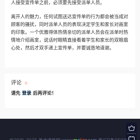
人接受宣传单之前，必须要先接受派单人员。
离开人的魅力，任何试图送达宣传单的行为都会被当成对
顾客的骚扰，同时派单人员的表现决定学生和家长对画室
的印象。一个优雅得体热情亲切的派单人员会在派单时热
情地介绍画室，说话时眼睛直接看着学生和家长的双眼眉
心处，然后才双手递上宣传单，并要诚恳地道谢。
评论
0
请先
登录
后再评论！