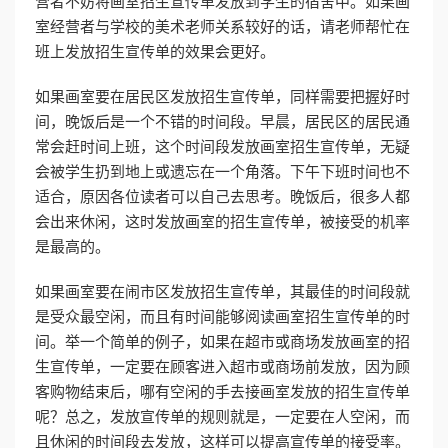
营者不妨将画室招生宣传单发放到学生的宿舍中。如果画
室经营者与学校的美术老师关系较好的话，请老师帮忙在
班上发放招生宣传单的效果会更好。
如果画室要在居民区发放招生宣传单，同样需要把握好时
间，晚饭后是一个不错的时间段。早晨，居民区的居民通
常会赶时间上班，这个时间段发放画室招生宣传单，无疑
会被学生扔到地上或遗忘在一个角落。下午下班时间也不
适合，原因各位读者可以自己去思考。晚饭后，很多人都
会出来休闲，这时发放画室的招生宣传单，被接受的机率
是最高的。
如果画室要在闹市区发放招生宣传单，其最佳的时间段就
是受众最空闲，而且有时间能够阅读画室招生宣传单的时
间。举一个简单的例子，如果在超市或商场发放画室的招
生宣传单，一定要在顾客进入超市或商场前发放，因为顾
客购物结束后，哪有空闲的手去接画室发放的招生宣传单
呢？总之，发放宣传单的规则就是，一定要在人空闲，而
且休闲的时间段去发放，这样可以提高宣传单的接受率。