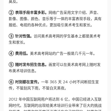
莫及。
② 表现手段丰富多彩。
网络广告采用文字介绍、声音、
影像、图像、颜色、音乐等于一体的丰富表现手段，具有
报纸、电视的各种优点，更加吸引美术考生和家长。
③ 针对性强。
访问美术高考网的学生基本上都是美术考
生和家长。
④ 费用低。
美术高考网站的广告一般是几千元一年。
⑤ 随时发布招生信息。
画室可以在美术高考网上随时发
布美术培训信息。
⑥ 时刻都在宣传。
一年 365 天 24 小时不间断招生宣
传，不管刮风下雨，不管白天黑夜。
2012 年中国互联网用户将达到 6 亿，中国已经进入互联
网时代。互联网的出现给美术培训行业带来了巨大的挑战