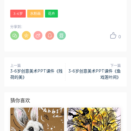
3-6岁
水粉画
花卉
分享到：
0
上一篇
下一篇
3-6岁创意美术PPT课件《残
3-6岁创意美术PPT课件《鱼
荷的美》
戏莲叶间》
猜你喜欢