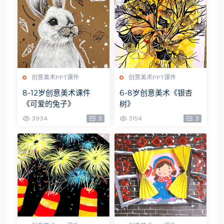
创意美术PPT课件
创意美术PPT课件
8-12岁创意美术课件
6-8岁创意美术《银杏
《可爱的兔子》
树》
3934
3
3154
3