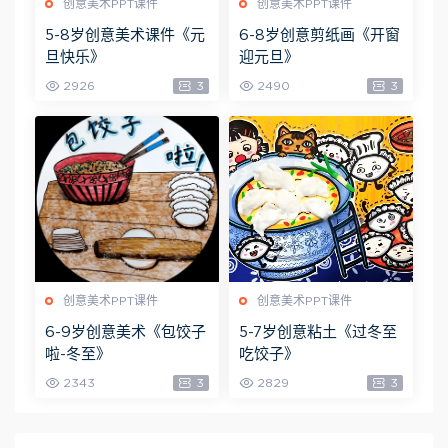
创意美术PPT课件
创意美术PPT课件
5-8岁创意美术课件《元
6-8岁创意剪纸画《开窗
旦快乐》
迎元旦》
2926
3
2490
3
创意美术PPT课件
创意美术PPT课件
6-9岁创意美术《包饺子
5-7岁创意粘土《过冬至
啦-冬至》
吃饺子》
2343
3
2829
3