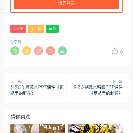
请先登录
3-6岁
手工课
荷花
分享到：
0
上一篇
下一篇
3-6岁创意美术PPT课件《花
3-6岁创意水粉画PPT课件
瓶里的鲜花》
《草丛里的刺猬》
猜你喜欢