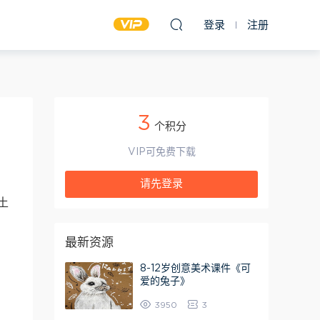
登录
注册
3
个积分
VIP可免费下载
请先登录
土
最新资源
8-12岁创意美术课件《可
爱的兔子》
3950
3