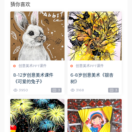
猜你喜欢
创意美术PPT课件
创意美术PPT课件
8-12岁创意美术课件
6-8岁创意美术《银杏
《可爱的兔子》
树》
3950
3
3168
3