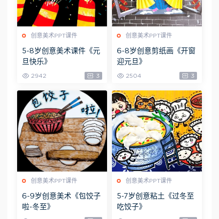
创意美术PPT课件
创意美术PPT课件
5-8岁创意美术课件《元
6-8岁创意剪纸画《开窗
旦快乐》
迎元旦》
2942
3
2504
3
创意美术PPT课件
创意美术PPT课件
6-9岁创意美术《包饺子
5-7岁创意粘土《过冬至
啦-冬至》
吃饺子》