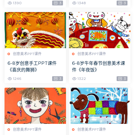
1390
3
1348
3
创意美术PPT课件
创意美术PPT课件
6-8岁创意手工PPT课件
6-8岁牛年春节创意美术课
《喜庆的舞狮》
件《年夜饭》
1246
3
1322
3
创意美术PPT课件
创意美术PPT课件