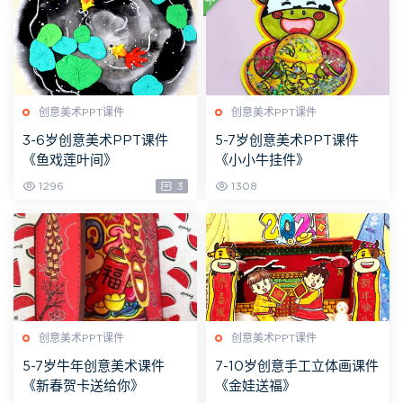
创意美术PPT课件
创意美术PPT课件
3-6岁创意美术PPT课件
5-7岁创意美术PPT课件
《鱼戏莲叶间》
《小小牛挂件》
1296
3
1308
创意美术PPT课件
创意美术PPT课件
5-7岁牛年创意美术课件
7-10岁创意手工立体画课件
《新春贺卡送给你》
《金娃送福》