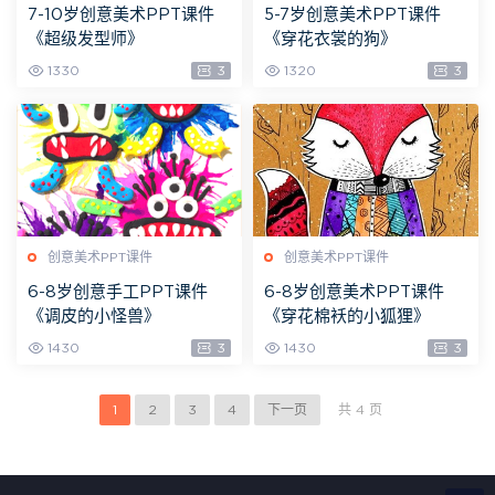
7-10岁创意美术PPT课件
5-7岁创意美术PPT课件
《超级发型师》
《穿花衣裳的狗》
1330
3
1320
3
创意美术PPT课件
创意美术PPT课件
6-8岁创意手工PPT课件
6-8岁创意美术PPT课件
《调皮的小怪兽》
《穿花棉袄的小狐狸》
1430
3
1430
3
1
2
3
4
下一页
共 4 页