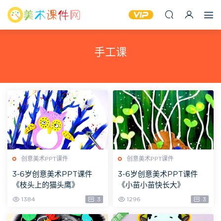
手工课
创意美术PPT课件
创意美术PPT课件
3-6岁创意美术PPT课件
3-6岁创意美术PPT课件
《枝头上的猫头鹰》
《小苗小苗快长大》
1384
3
1296
3
免费